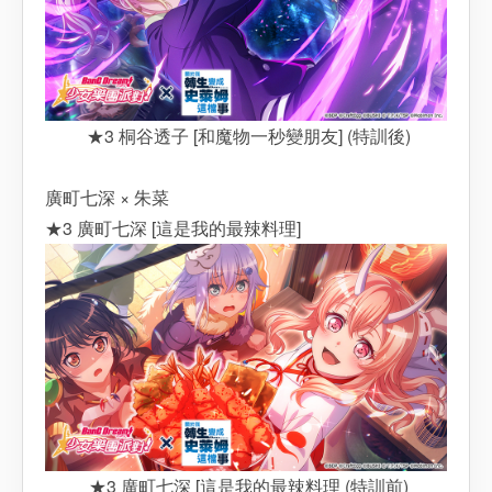
★3 桐谷透子 [和魔物一秒變朋友] (特訓後)
廣町七深 × 朱菜
★3 廣町七深 [這是我的最辣料理]
★3 廣町七深 [這是我的最辣料理 (特訓前)