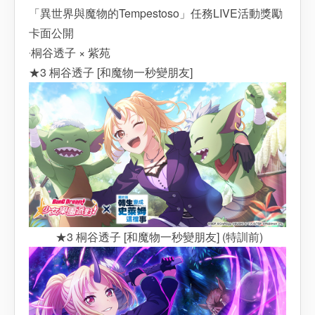
「異世界與魔物的Tempestoso」任務LIVE活動獎勵
卡面公開
‧桐谷透子 × 紫苑
★3 桐谷透子 [和魔物一秒變朋友]
★3 桐谷透子 [和魔物一秒變朋友] (特訓前)