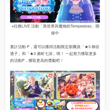
※任務LIVE 活動「異世界與魔物的Tempestoso」開
催中
累計活動 P，還可以獲得活動限定新團員「★3 桐谷
透子」和「★3 廣町七深」唷！ 一起努力獲取更多
的活動P，獲取更高的獎勵吧！