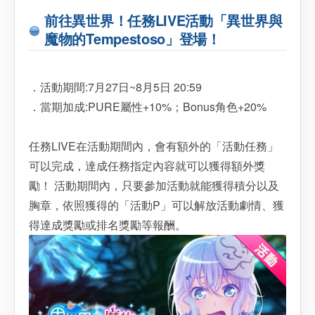
前往異世界！任務LIVE活動「異世界與
魔物的Tempestoso」登場！
．活動期間:7月27日~8月5日 20:59
．當期加成:PURE屬性+10%；Bonus角色+20%
任務LIVE在活動期間內，會有額外的「活動任務」
可以完成，達成任務指定內容就可以獲得額外獎
勵！ 活動期間內，只要參加活動就能獲得積分以及
胸章，依照獲得的「活動P」可以解放活動劇情、獲
得達成獎勵或排名獎勵等報酬。