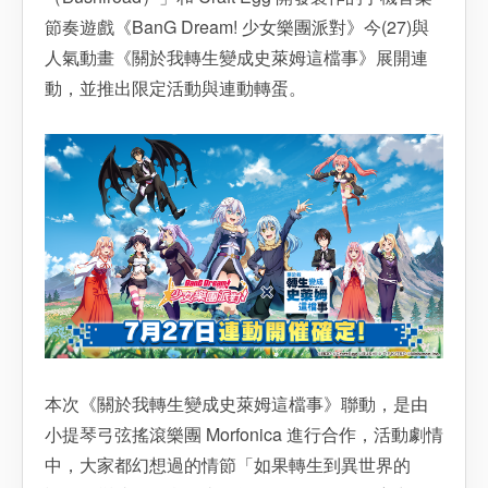
節奏遊戲《BanG Dream! 少女樂團派對》今(27)與
人氣動畫《關於我轉生變成史萊姆這檔事》展開連
動，並推出限定活動與連動轉蛋。
本次《關於我轉生變成史萊姆這檔事》聯動，是由
小提琴弓弦搖滾樂團 Morfonica 進行合作，活動劇情
中，大家都幻想過的情節「如果轉生到異世界的