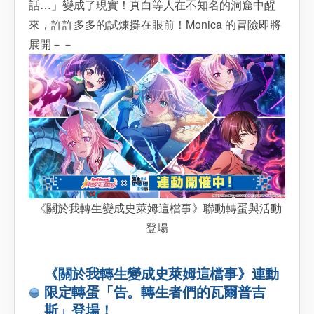
話…」變成了現實！真白等人在不知名的洞窟中醒
來，許許多多的試煉攤在眼前！Monica 的冒險即將
展開－－
《關於我轉生變成史萊姆這檔事》聯動轉蛋與活動
登場
《關於我轉生變成史萊姆這檔事》連動
限定轉蛋「告。轉生者們的瓦爾普吉
斯」登場！