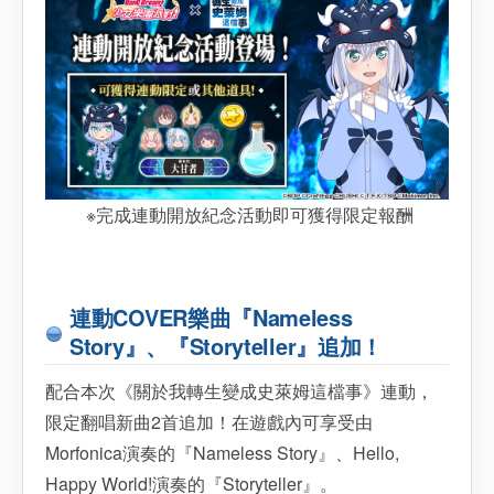
※完成連動開放紀念活動即可獲得限定報酬
連動COVER樂曲『Nameless
Story』、『Storyteller』追加！
配合本次《關於我轉生變成史萊姆這檔事》連動，
限定翻唱新曲2首追加！在遊戲內可享受由
Morfonica演奏的『Nameless Story』、Hello,
Happy World!演奏的『Storyteller』。