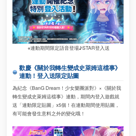
※連動期間限定語音登場♪STAR登入送
歡慶《關於我轉生變成史萊姆這檔事》
連動！登入送限定貼圖
為紀念《BanG Dream！少女樂團派對》×《關於我
轉生變成史萊姆這檔事》連動，期間內登入遊戲就
送「連動限定貼圖」x5個！在連動期間使用貼圖，
有可能會發生意料之外的變化哦！