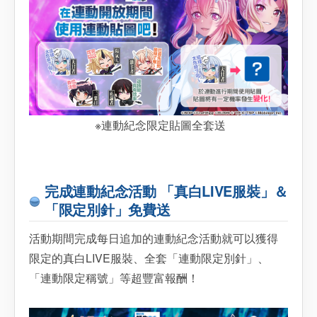
※連動紀念限定貼圖全套送
完成連動紀念活動 「真白LIVE服裝」＆
「限定別針」免費送
活動期間完成每日追加的連動紀念活動就可以獲得
限定的真白LIVE服裝、全套「連動限定別針」、
「連動限定稱號」等超豐富報酬！