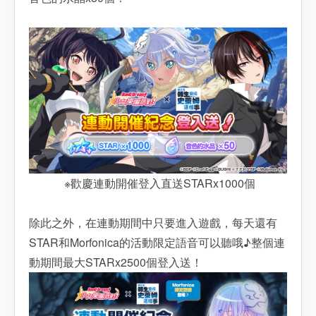
※歡慶連動開催登入直送STARx1000個
除此之外，在連動期間中只要進入遊戲，每天還有
STAR和Morfonica的活動限定語音可以聽哦♪整個連
動期間最大STARx2500個登入送！