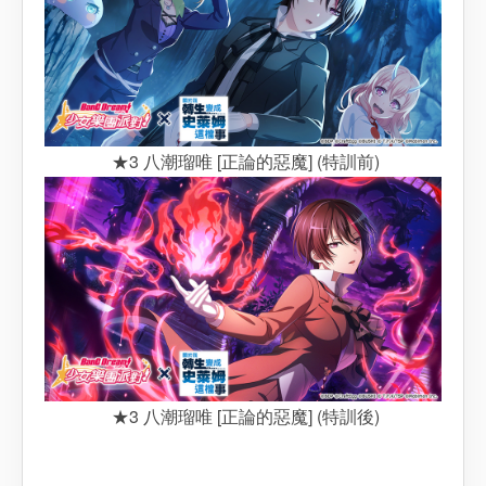
★3 八潮瑠唯 [正論的惡魔] (特訓前)
★3 八潮瑠唯 [正論的惡魔] (特訓後)