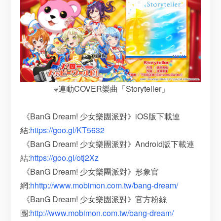
※連動COVER樂曲「Storyteller」
《BanG Dream! 少女樂團派對》iOS版下載連
結:
https://goo.gl/KT5632
《BanG Dream! 少女樂團派對》Android版下載連
結:
https://goo.gl/otj2Xz
《BanG Dream! 少女樂團派對》形象官
網:
hhttp://www.mobimon.com.tw/bang-dream/
《BanG Dream! 少女樂團派對》官方粉絲
團:
http://www.mobimon.com.tw/bang-dream/