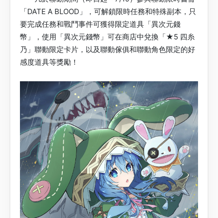
「DATE A BLOOD」，可解鎖限時任務和特殊副本，只
要完成任務和戰鬥事件可獲得限定道具「異次元錢
幣」，使用「異次元錢幣」可在商店中兌換「★5 四糸
乃」聯動限定卡片，以及聯動傢俱和聯動角色限定的好
感度道具等獎勵！