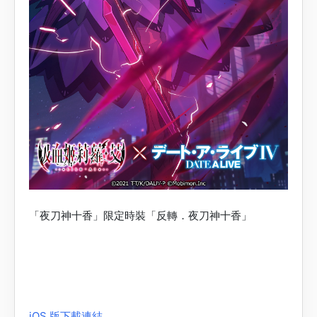
「夜刀神十香」限定時裝「反轉．夜刀神十香」
iOS 版下載連結