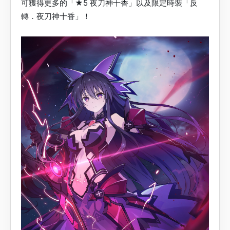
可獲得更多的「★5 夜刀神十香」以及限定時裝「反
轉．夜刀神十香」！