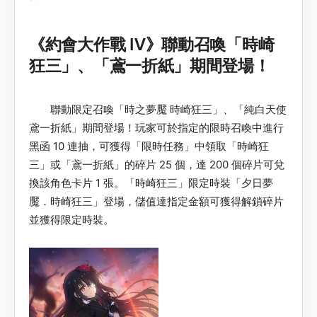
《約會大作戰 Ⅳ》聯動召喚「時崎
狂三」、「鳶一折紙」期間登場！
聯動限定召喚「時之夢魘 時崎狂三」、「純白天使
鳶一折紙」期間登場！玩家可於指定的限時召喚中進行
黑函 10 連抽，可獲得「限時任務」中領取「時崎狂
三」或「鳶一折紙」的碎片 25 個，達 200 個碎片可兌
換該角色卡片 1 張。「時崎狂三」限定時裝「夕日夢
魘．時崎狂三」登場，儲值達指定金額可獲得解鎖碎片
並獲得限定時裝。