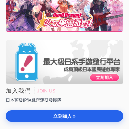
加入我們
JOIN US
日本頂級IP遊戲營運研發團隊
立刻加入 »