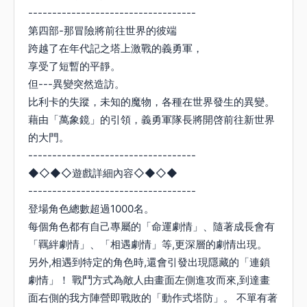
-----------------------------------
第四部-那冒險將前往世界的彼端
跨越了在年代記之塔上激戰的義勇軍，
享受了短暫的平靜。
但---異變突然造訪。
比利卡的失蹤，未知的魔物，各種在世界發生的異變。
藉由「萬象鏡」的引領，義勇軍隊長將開啓前往新世界
的大門。
-----------------------------------
◆◇◆◇遊戲詳細內容◇◆◇◆
-----------------------------------
登場角色總數超過1000名。
每個角色都有自己專屬的「命運劇情」、隨著成長會有
「羈絆劇情」、「相遇劇情」等,更深層的劇情出現。
另外,相遇到特定的角色時,還會引發出現隱藏的「連鎖
劇情」！ 戰鬥方式為敵人由畫面左側進攻而來,到達畫
面右側的我方陣營即戰敗的「動作式塔防」。 不單有著