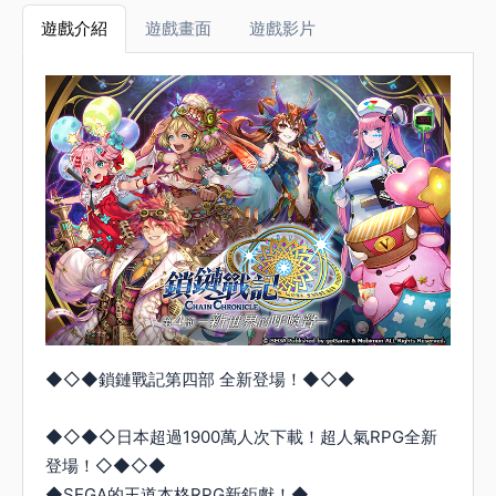
遊戲介紹
遊戲畫面
遊戲影片
◆◇◆鎖鏈戰記第四部 全新登場！◆◇◆
◆◇◆◇日本超過1900萬人次下載！超人氣RPG全新
登場！◇◆◇◆
◆SEGA的王道本格RPG新鉅獻！◆