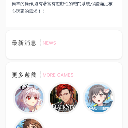
簡單的操作,還有著富有遊戲性的戰鬥系統,保證滿足核
心玩家的需求！！
最新消息
NEWS
更多遊戲
MORE GAMES